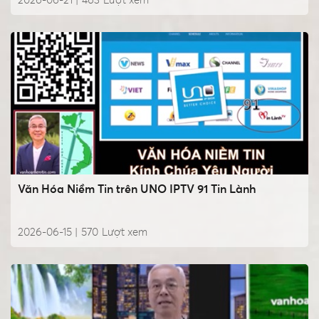
2026-06-21 |
463
Lượt xem
Văn Hóa Niềm Tin trên UNO IPTV 91 Tin Lành
2026-06-15 |
570
Lượt xem