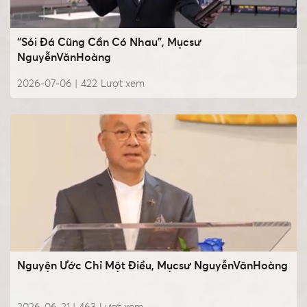
“Sỏi Đá Cũng Cần Có Nhau”, Mụcsư
NguyễnVănHoàng
2026-07-06 |
422
Lượt xem
Nguyện Ước Chỉ Một Điều, Mụcsư NguyễnVănHoàng