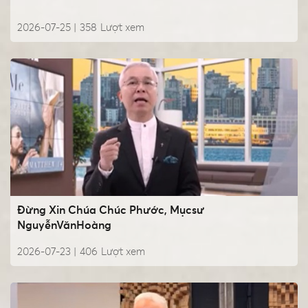
2026-07-25 |
358
Lượt xem
Đừng Xin Chúa Chúc Phước, Mụcsư
NguyễnVănHoàng
2026-07-23 |
406
Lượt xem