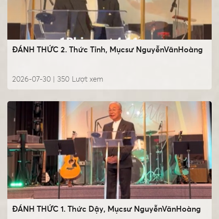
ĐÁNH THỨC 2. Thức Tỉnh, Mụcsư NguyễnVănHoàng
2026-07-30 |
350
Lượt xem
ĐÁNH THỨC 1. Thức Dậy, Mụcsư NguyễnVănHoàng