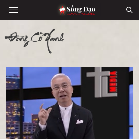
Đồng Cỏ Xanh