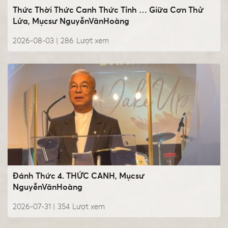
Thức Thời Thức Canh Thức Tỉnh … Giữa Cơn Thử
Lửa, Mụcsư NguyễnVănHoàng
2026-08-03 |
286
Lượt xem
Đánh Thức 4. THỨC CANH, Mụcsư
NguyễnVănHoàng
2026-07-31 |
354
Lượt xem