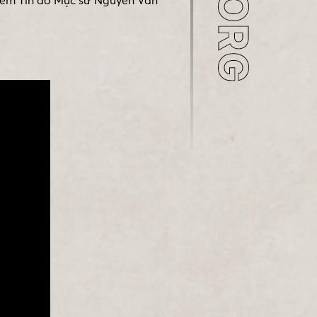
Niềm Tin do Mục sư Nguyễn Văn