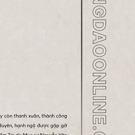
ay còn thanh xuân, thành công
 duyên, hạnh ngộ được gặp gỡ