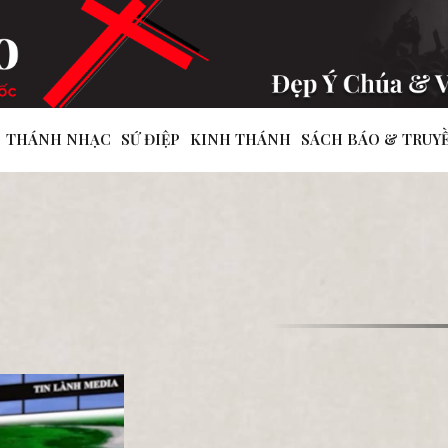
THÁNH NHẠC
SỨ ĐIỆP
KINH THÁNH
SÁCH BÁO & TRUY