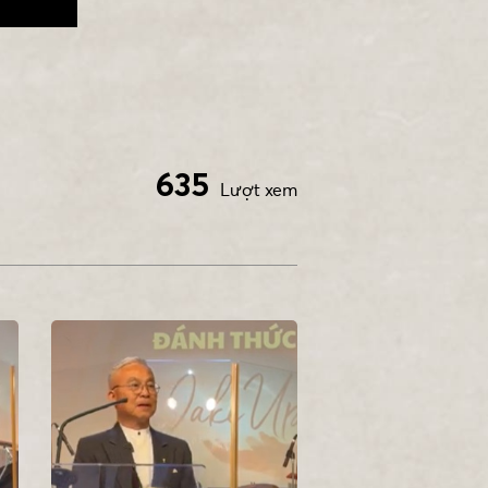
635
Lượt xem