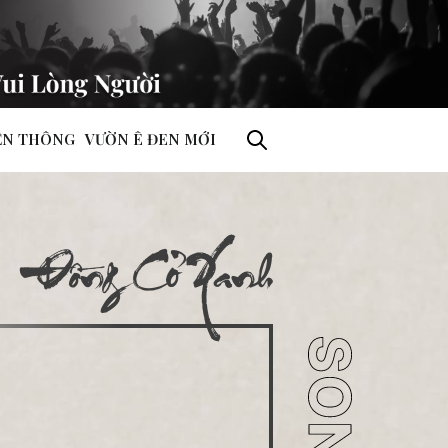
ỀN THÔNG
VƯỜN Ê ĐEN MỚI
Đồng Cỏ Xanh