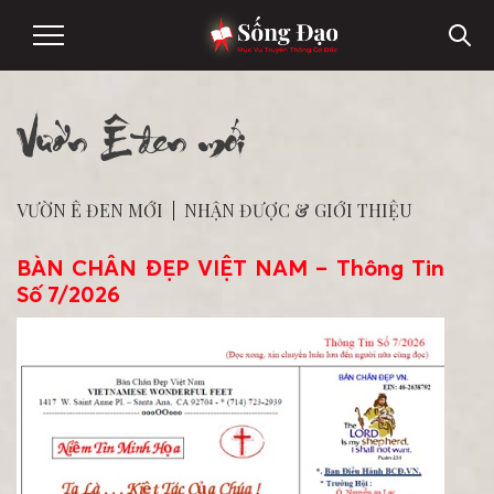
Vườn Ê đen mới
VƯỜN Ê ĐEN MỚI
|
NHẬN ĐƯỢC & GIỚI THIỆU
BÀN CHÂN ĐẸP VIỆT NAM – Thông Tin
Số 7/2026