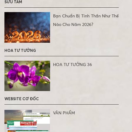
SƯU TẦM
Bạn Chuẩn Bị Tinh Thần Như Thế
Nào Cho Năm 2026?
HOA TƯ TƯỞNG
HOA TƯ TƯỞNG 36
WEBSITE CƠ ĐỐC
VĂN PHẨM