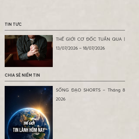
TIN TỨC
THẾ GIỚI CƠ ĐỐC TUẦN QUA |
13/07/2026 – 18/07/2026
CHIA SẺ NIỀM TIN
SỐNG ĐẠO SHORTS – Tháng 8
2026