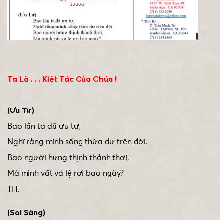
Ta Là . . . Kiệt Tác Của Chúa !
(Ưu Tư)
Bao lần ta đã ưu tư,
Nghĩ rằng mình sống thừa dư trên đời.
Bao người hưng thịnh thảnh thơi,
Mà mình vất vả lệ rơi bao ngày?
TH.
(Soi Sáng)