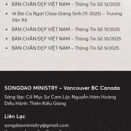
BÀN CHÂN ĐẸP VIỆT NAM – Thông Tin Số 12/2025
14 Bài Ca Ngợi Chúa Giáng Sinh (11-2025) – Trương
Văn Xê
BÀN CHÂN ĐẸP VIỆT NAM – Thông Tin Số 11/2025
BÀN CHÂN ĐẸP VIỆT NAM – Thông Tin Số 10/2025
BÀN CHÂN ĐẸP VIỆT NAM – Thông Tin Số 9/2025
SONGDAO MINISTRY – Vancouver BC Canada
Sáng lập: Cố Mục Sư Cam Lộc Nguyễn Hàm Hoàng
Điều Hành: Thiên Kiều Giang
Liên Lạc
songdaominisitry@gmail.com