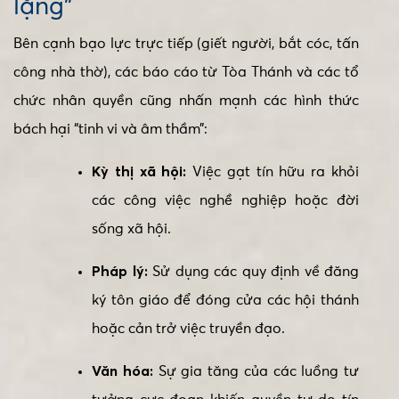
lặng”
Bên cạnh bạo lực trực tiếp (giết người, bắt cóc, tấn
công nhà thờ), các báo cáo từ Tòa Thánh và các tổ
chức nhân quyền cũng nhấn mạnh các hình thức
bách hại “tinh vi và âm thầm”:
Kỳ thị xã hội:
Việc gạt tín hữu ra khỏi
các công việc nghề nghiệp hoặc đời
sống xã hội.
Pháp lý:
Sử dụng các quy định về đăng
ký tôn giáo để đóng cửa các hội thánh
hoặc cản trở việc truyền đạo.
Văn hóa:
Sự gia tăng của các luồng tư