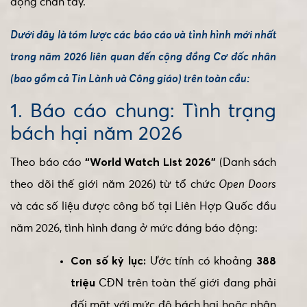
động chân tay.
Dưới đây là tóm lược các báo cáo và tình hình mới nhất
trong năm 2026 liên quan đến cộng đồng Cơ đốc nhân
(bao gồm cả Tin Lành và Công giáo) trên toàn cầu:
1. Báo cáo chung: Tình trạng
bách hại năm 2026
Theo báo cáo
“World Watch List 2026”
(Danh sách
theo dõi thế giới năm 2026) từ tổ chức
Open Doors
và các số liệu được công bố tại Liên Hợp Quốc đầu
năm 2026, tình hình đang ở mức đáng báo động:
Con số kỷ lục:
Ước tính có khoảng
388
triệu
CĐN trên toàn thế giới đang phải
đối mặt với mức độ bách hại hoặc phân