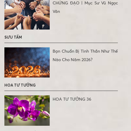
CHỨNG ĐẠO | Mục Sư Vũ Ngọc
Văn
SƯU TẦM
Bạn Chuẩn Bị Tinh Thần Như Thế
Nào Cho Năm 2026?
HOA TƯ TƯỞNG
HOA TƯ TƯỞNG 36