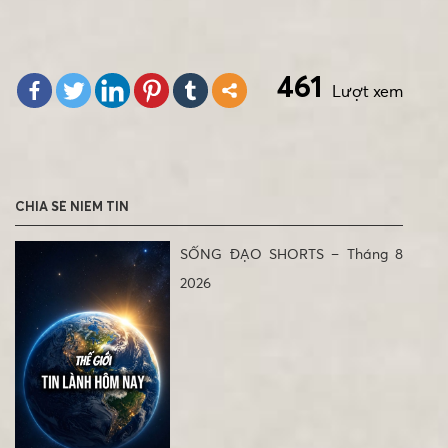
461
Lượt xem
CHIA SẺ NIỀM TIN
SỐNG ĐẠO SHORTS – Tháng 8
2026