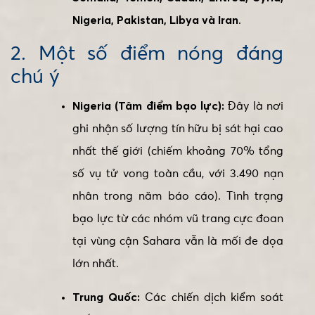
Nigeria, Pakistan, Libya và Iran
.
2. Một số điểm nóng đáng
chú ý
Nigeria (Tâm điểm bạo lực):
Đây là nơi
ghi nhận số lượng tín hữu bị sát hại cao
nhất thế giới (chiếm khoảng 70% tổng
số vụ tử vong toàn cầu, với 3.490 nạn
nhân trong năm báo cáo). Tình trạng
bạo lực từ các nhóm vũ trang cực đoan
tại vùng cận Sahara vẫn là mối đe dọa
lớn nhất.
Trung Quốc:
Các chiến dịch kiểm soát