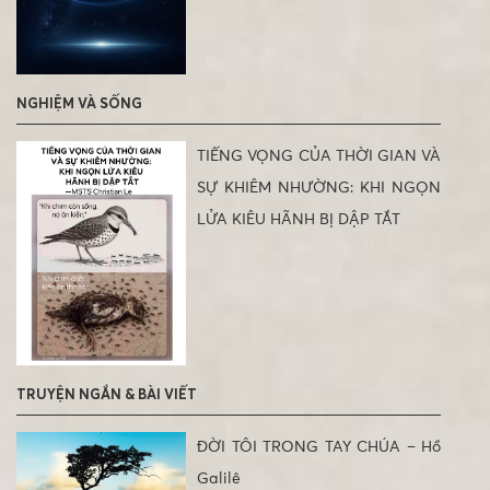
NGHIỆM VÀ SỐNG
TIẾNG VỌNG CỦA THỜI GIAN VÀ
SỰ KHIÊM NHƯỜNG: KHI NGỌN
LỬA KIÊU HÃNH BỊ DẬP TẮT
TRUYỆN NGẮN & BÀI VIẾT
ĐỜI TÔI TRONG TAY CHÚA – Hồ
Galilê