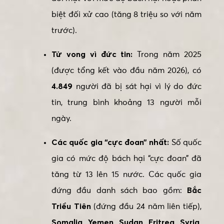
biệt đối xử cao (tăng 8 triệu so với năm
trước).
Tử vong vì đức tin:
Trong năm 2025
(được tổng kết vào đầu năm 2026), có
4.849
người đã bị sát hại vì lý do đức
tin, trung bình khoảng 13 người mỗi
ngày.
Các quốc gia “cực đoan” nhất:
Số quốc
gia có mức độ bách hại “cực đoan” đã
tăng từ 13 lên 15 nước. Các quốc gia
đứng đầu danh sách bao gồm:
Bắc
Triều Tiên
(đứng đầu 24 năm liên tiếp),
Somalia, Yemen, Sudan, Eritrea, Syria,