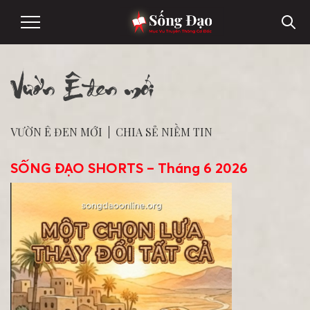
Vườn Ê đen mới
VƯỜN Ê ĐEN MỚI
|
CHIA SẺ NIỀM TIN
SỐNG ĐẠO SHORTS – Tháng 6 2026