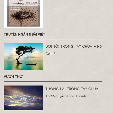
TRUYỆN NGẮN & BÀI VIẾT
ĐỜI TÔI TRONG TAY CHÚA – Hồ
Galilê
VƯỜN THƠ
TƯƠNG LAI TRONG TAY CHÚA –
Thơ Nguyễn Khắc Thành