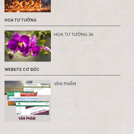
HOA TƯ TƯỞNG
HOA TƯ TƯỞNG 36
WEBSITE CƠ ĐỐC
VĂN PHẨM