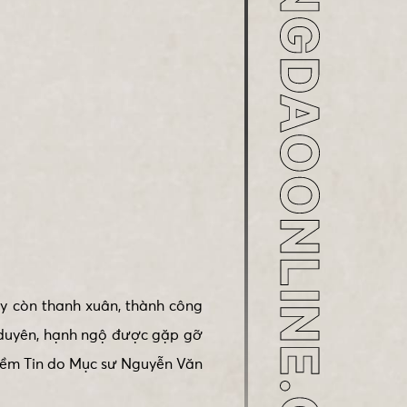
ay còn thanh xuân, thành công
 duyên, hạnh ngộ được gặp gỡ
Niềm Tin do Mục sư Nguyễn Văn