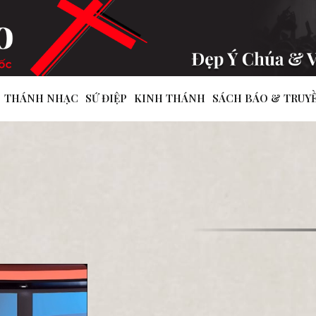
THÁNH NHẠC
SỨ ĐIỆP
KINH THÁNH
SÁCH BÁO & TRUY