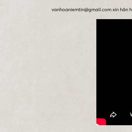
vanhoaniemtin@gmail.com xin hân hạ