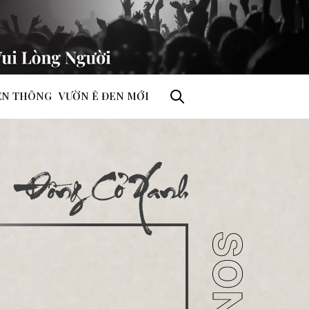
ỀN THÔNG
VƯỜN Ê ĐEN MỚI
Đồng Cỏ Xanh