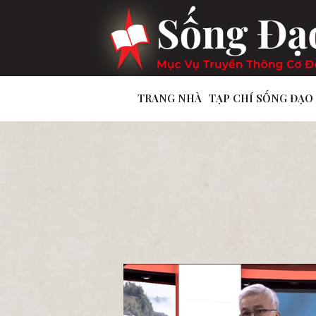
TRANG NHÀ
TẠP CHÍ SỐNG ĐẠO