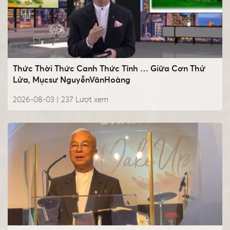
Thức Thời Thức Canh Thức Tỉnh … Giữa Cơn Thử
Lửa, Mụcsư NguyễnVănHoàng
2026-08-03 |
237
Lượt xem