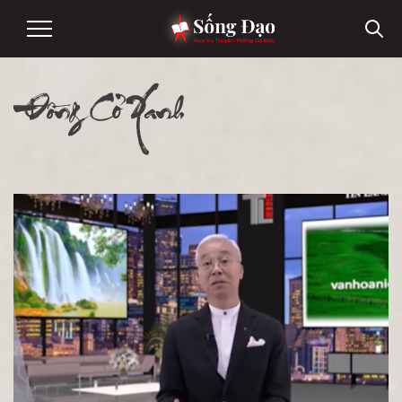
Đồng Cỏ Xanh