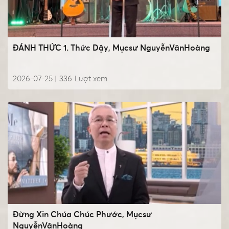
ĐÁNH THỨC 1. Thức Dậy, Mụcsư NguyễnVănHoàng
2026-07-25 |
336
Lượt xem
Đừng Xin Chúa Chúc Phước, Mụcsư
NguyễnVănHoàng