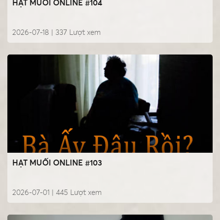
HẠT MUỐI ONLINE #104
2026-07-18 |
337
Lượt xem
HẠT MUỐI ONLINE #103
2026-07-01 |
445
Lượt xem