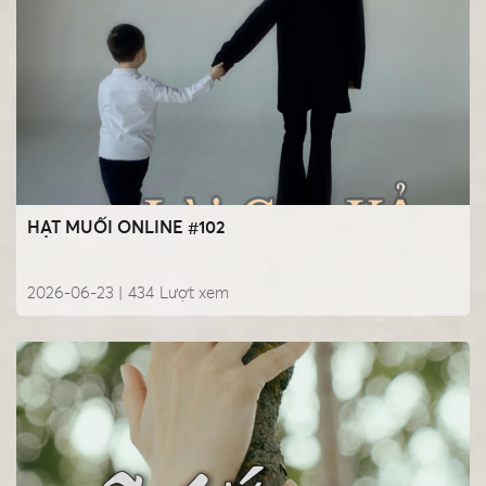
HẠT MUỐI ONLINE #102
2026-06-23 |
434
Lượt xem