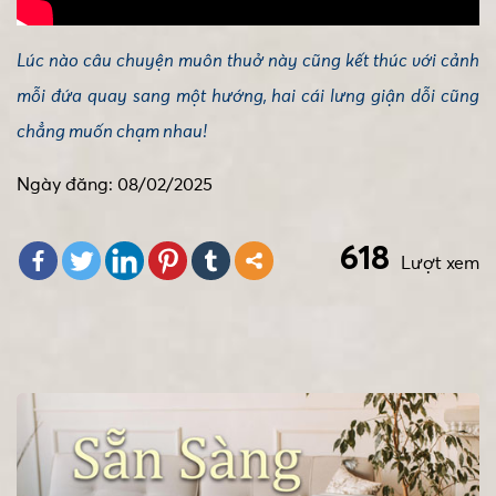
Lúc nào câu chuyện muôn thuở này cũng kết thúc với cảnh
mỗi đứa quay sang một hướng, hai cái lưng giận dỗi cũng
chẳng muốn chạm nhau!
Ngày đăng: 08/02/2025
618
Lượt xem