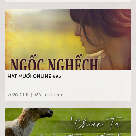
HẠT MUỐI ONLINE #95
2026-01-15 |
526
Lượt xem