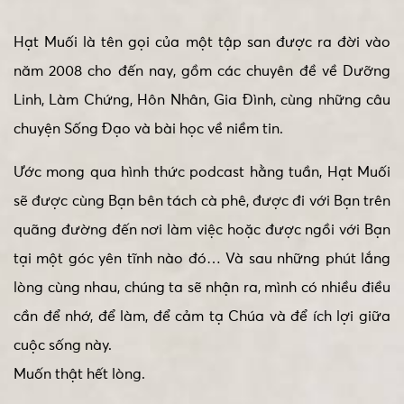
Hạt Muối là tên gọi của một tập san được ra đời vào
năm 2008 cho đến nay, gồm các chuyên đề về Dưỡng
Linh, Làm Chứng, Hôn Nhân, Gia Đình, cùng những câu
chuyện Sống Đạo và bài học về niềm tin.
Ước mong qua hình thức podcast hằng tuần, Hạt Muối
sẽ được cùng Bạn bên tách cà phê, được đi với Bạn trên
quãng đường đến nơi làm việc hoặc được ngồi với Bạn
tại một góc yên tĩnh nào đó… Và sau những phút lắng
lòng cùng nhau, chúng ta sẽ nhận ra, mình có nhiều điều
cần để nhớ, để làm, để cảm tạ Chúa và để ích lợi giữa
cuộc sống này.
Muốn thật hết lòng.