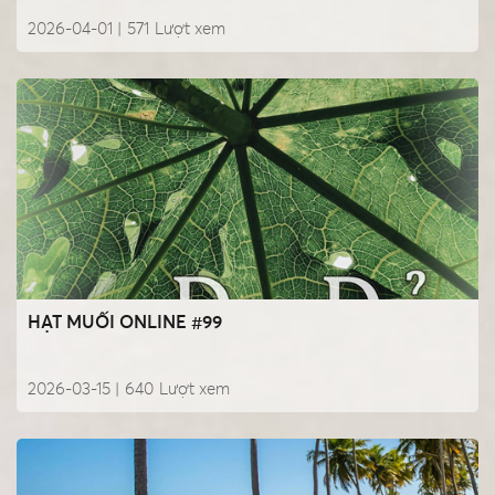
2026-04-01 |
571
Lượt xem
HẠT MUỐI ONLINE #99
2026-03-15 |
640
Lượt xem