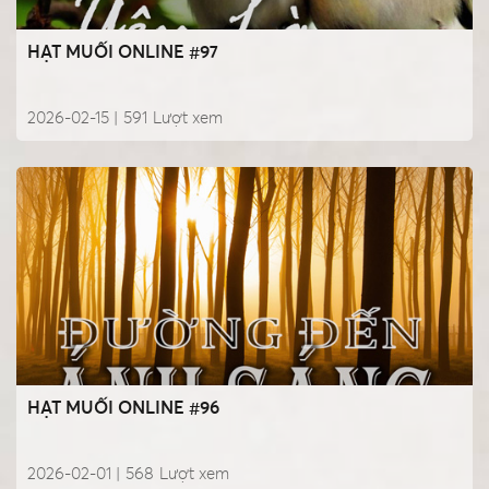
HẠT MUỐI ONLINE #97
2026-02-15 |
591
Lượt xem
HẠT MUỐI ONLINE #96
2026-02-01 |
568
Lượt xem