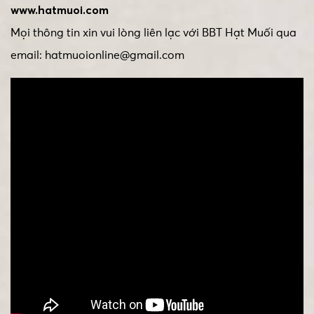
www.hatmuoi.com
Mọi thông tin xin vui lòng liên lạc với BBT Hạt Muối qua
email: hatmuoionline@gmail.com