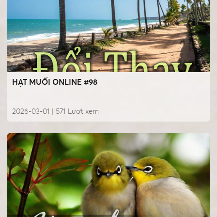
HẠT MUỐI ONLINE #98
2026-03-01 |
571
Lượt xem