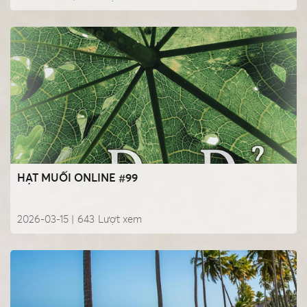
HẠT MUỐI ONLINE #99
2026-03-15 |
643
Lượt xem