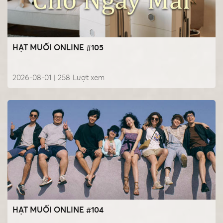
HẠT MUỐI ONLINE #105
2026-08-01 |
258
Lượt xem
HẠT MUỐI ONLINE #104