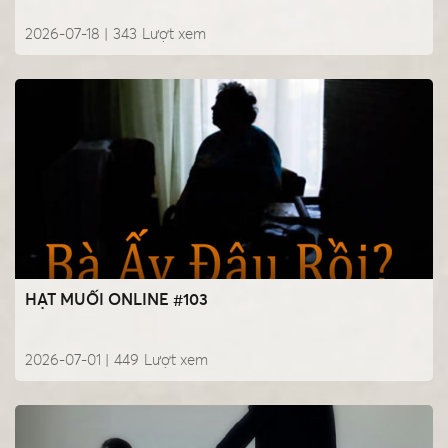
2026-07-18 |
343
Lượt xem
HẠT MUỐI ONLINE #103
2026-07-01 |
449
Lượt xem