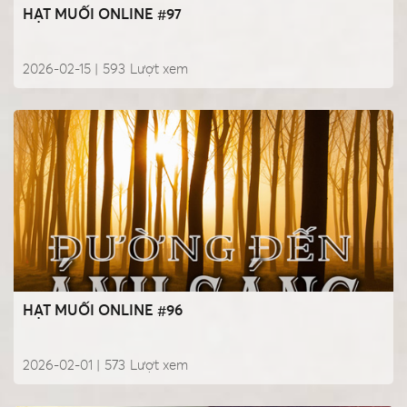
HẠT MUỐI ONLINE #97
2026-02-15 |
593
Lượt xem
HẠT MUỐI ONLINE #96
2026-02-01 |
573
Lượt xem