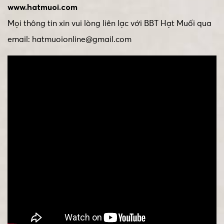
www.hatmuoi.com
Mọi thông tin xin vui lòng liên lạc với BBT Hạt Muối qua
email: hatmuoionline@gmail.com