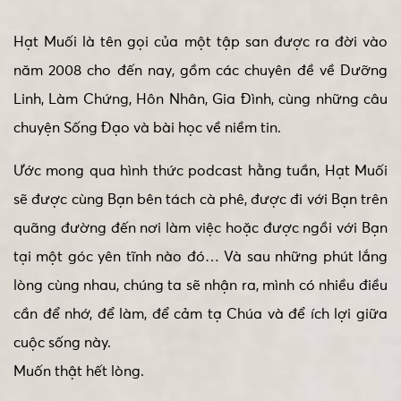
Hạt Muối là tên gọi của một tập san được ra đời vào
năm 2008 cho đến nay, gồm các chuyên đề về Dưỡng
Linh, Làm Chứng, Hôn Nhân, Gia Đình, cùng những câu
chuyện Sống Đạo và bài học về niềm tin.
Ước mong qua hình thức podcast hằng tuần, Hạt Muối
sẽ được cùng Bạn bên tách cà phê, được đi với Bạn trên
quãng đường đến nơi làm việc hoặc được ngồi với Bạn
tại một góc yên tĩnh nào đó… Và sau những phút lắng
lòng cùng nhau, chúng ta sẽ nhận ra, mình có nhiều điều
cần để nhớ, để làm, để cảm tạ Chúa và để ích lợi giữa
cuộc sống này.
Muốn thật hết lòng.