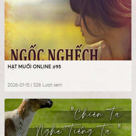
HẠT MUỐI ONLINE #95
2026-01-15 |
528
Lượt xem