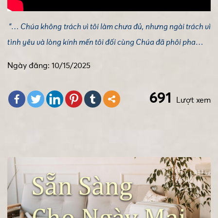
“… Chúa không trách vì tôi làm chưa đủ, nhưng ngài trách vì
tình yêu và lòng kính mến tôi đối cùng Chúa đã phôi pha…
Ngày đăng: 10/15/2025
691
Lượt xem