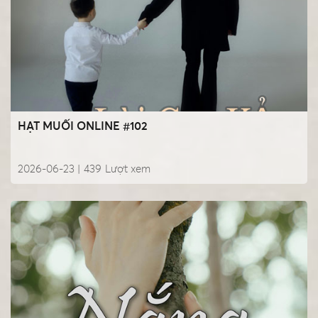
HẠT MUỐI ONLINE #102
2026-06-23 |
439
Lượt xem