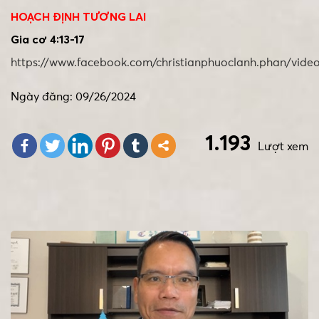
HOẠCH ĐỊNH TƯƠNG LAI
Gia cơ 4:13-17
https://www.facebook.com/christianphuoclanh.phan/vide
Ngày đăng: 09/26/2024
1.193
Lượt xem