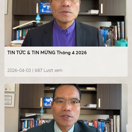
TIN TỨC & TIN MỪNG Tháng 4 2026
2026-04-03 |
687
Lượt xem