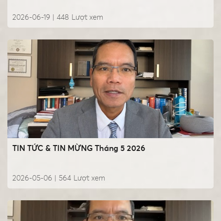
2026-06-19 |
448
Lượt xem
TIN TỨC & TIN MỪNG Tháng 5 2026
2026-05-06 |
564
Lượt xem