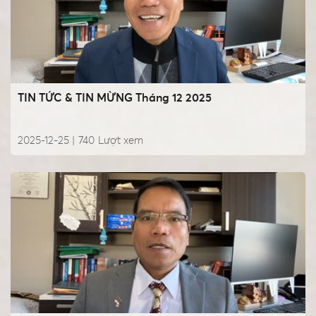
TIN TỨC & TIN MỪNG Tháng 12 2025
2025-12-25 |
740
Lượt xem