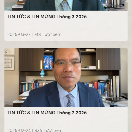
TIN TỨC & TIN MỪNG Tháng 3 2026
2026-03-27 |
748
Lượt xem
TIN TỨC & TIN MỪNG Tháng 2 2026
2026-02-24 |
836
Lượt xem