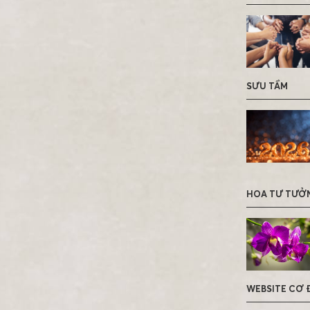
SƯU TẦM
HOA TƯ TƯỞ
WEBSITE CƠ