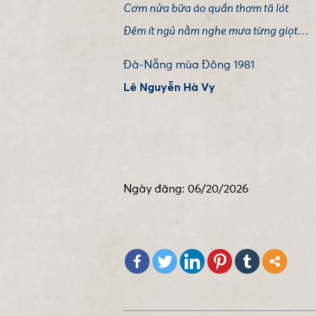
Cơm nửa bữa áo quần thơm tã lót
Đêm ít ngủ nằm nghe mưa từng giọt…
Đà-Nẵng mùa Đông 1981
Lê Nguyễn Hà Vy
Ngày đăng: 06/20/2026