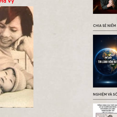
Hà Vy
CHIA SẺ NIỀM
NGHIỆM VÀ S