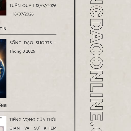
TUẦN QUA | 13/07/2026
– 18/07/2026
 TIN
SỐNG ĐẠO SHORTS –
Tháng 8 2026
ỐNG
TIẾNG VỌNG CỦA THỜI
GIAN VÀ SỰ KHIÊM