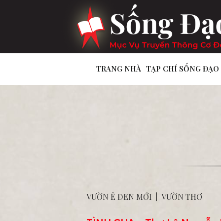
TRANG NHÀ
TẠP CHÍ SỐNG ĐẠO
VƯỜN Ê ĐEN MỚI
|
VƯỜN THƠ